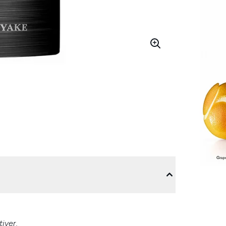
iver.