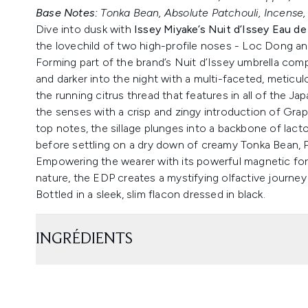
Base Notes:
Tonka Bean, Absolute Patchouli, Incense,
Dive into dusk with
Issey Miyake’s Nuit d’Issey Eau d
the lovechild of two high-profile noses - Loc Dong a
Forming part of the brand’s Nuit d’Issey umbrella comp
and darker into the night with a multi-faceted, meticu
the running citrus thread that features in all of the Ja
the senses with a crisp and zingy introduction of Grap
top notes, the sillage plunges into a backbone of lacto
before settling on a dry down of creamy Tonka Bean, 
Empowering the wearer with its powerful magnetic fo
nature, the EDP creates a mystifying olfactive journey
Bottled in a sleek, slim flacon dressed in black.
INGRÉDIENTS