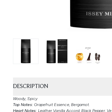
DESCRIPTION
Woody, Spicy
Top Notes:
Grapefruit Essence, Bergamot.
Heart Notes:
Leather Vanilla Accord, Black Pepper, Vet