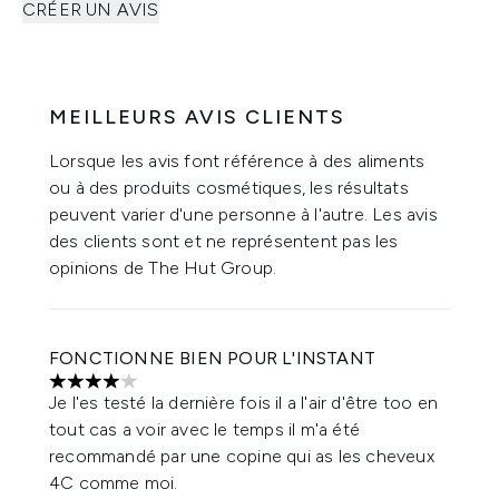
CRÉER UN AVIS
MEILLEURS AVIS CLIENTS
Lorsque les avis font référence à des aliments
ou à des produits cosmétiques, les résultats
peuvent varier d'une personne à l'autre. Les avis
des clients sont et ne représentent pas les
opinions de The Hut Group.
FONCTIONNE BIEN POUR L'INSTANT
4 étoiles sur un maximum de 5
Je l'es testé la dernière fois il a l'air d'être too en
tout cas a voir avec le temps il m'a été
recommandé par une copine qui as les cheveux
4C comme moi.