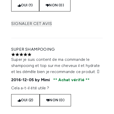
OUI (1)
NON (0)
SIGNALER CET AVIS
SUPER SHAMPOOING
5 étoiles sur un maximum de 5
Super je suis content de ma commande le
shampooing et top sur me cheveux il et hydrate
et les démêle bien je recommande ce produit. 
2016-12-05
by Mimi
Achat vérifié
Cela a-t-il été utile ?
OUI (2)
NON (0)