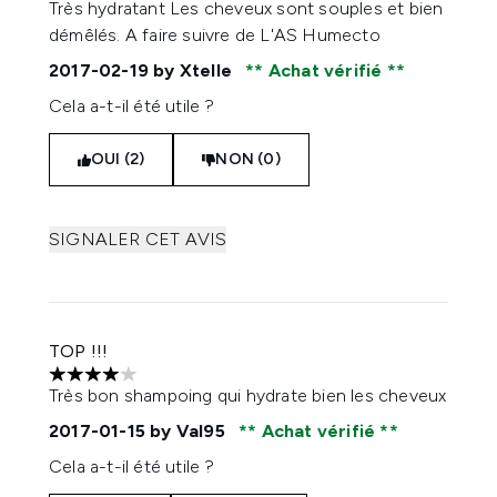
Très hydratant Les cheveux sont souples et bien
démêlés. A faire suivre de L'AS Humecto
2017-02-19
by Xtelle
Achat vérifié
Cela a-t-il été utile ?
OUI (2)
NON (0)
SIGNALER CET AVIS
TOP !!!
4 étoiles sur un maximum de 5
Très bon shampoing qui hydrate bien les cheveux
2017-01-15
by Val95
Achat vérifié
Cela a-t-il été utile ?