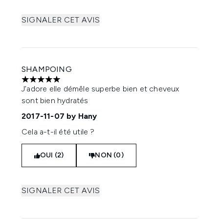
SIGNALER CET AVIS
SHAMPOING
5 étoiles sur un maximum de 5
J’adore elle démêle superbe bien et cheveux
sont bien hydratés
2017-11-07
by Hany
Cela a-t-il été utile ?
OUI (2)
NON (0)
SIGNALER CET AVIS