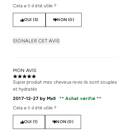
Cela a-t-il été utile ?
OUI (3)
NON (0)
SIGNALER CET AVIS
MON AVIS
5 étoiles sur un maximum de 5
Super produit mes cheveux revis ils sont souples
et hydratés
2017-12-27
by Mxll
Achat vérifié
Cela a-t-il été utile ?
OUI (1)
NON (0)