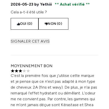
2026-05-23
by Yethiii
Achat vérifié
Cela a-t-il été utile ?
OUI (0)
NON (0)
SIGNALER CET AVIS
MOYENNEMENT BON
3 étoiles sur un maximum de 5
C'est la première fois que j'utilise cette marque
et je pense que ce n'est pas adapté à mon type
de cheveux: 2A (fins et wavy). De plus, je n'ai pas
remarqué l'effet hydratant ou démêlant. L'odeur
me ne convient pas. Par contre, les gammes qui
ne m'ont jamais déçue sont Kérastase et Shea