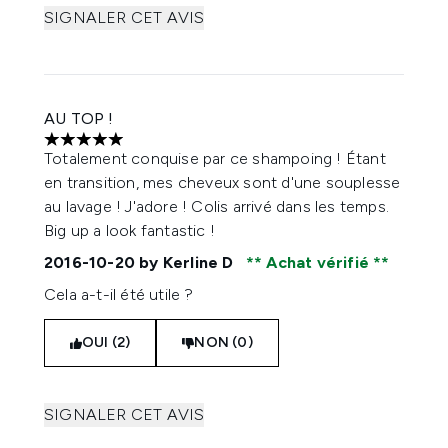
SIGNALER CET AVIS
AU TOP !
5 étoiles sur un maximum de 5
Totalement conquise par ce shampoing ! Étant
en transition, mes cheveux sont d'une souplesse
au lavage ! J'adore ! Colis arrivé dans les temps.
Big up a look fantastic !
2016-10-20
by Kerline D
Achat vérifié
Cela a-t-il été utile ?
OUI (2)
NON (0)
SIGNALER CET AVIS