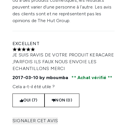
ou à des produits cosmétiques, les résultats
peuvent varier d'une personne à l'autre. Les avis
des clients sont et ne représentent pas les
opinions de The Hut Group.
EXCELLENT
5 étoiles sur un maximum de 5
JE SUIS RAVIS DE VOTRE PRODUIT KERACARE
,PARFOIS ILS FAUX NOUS ENVOIE LES
ECHANTILLONS MERCI
2017-03-10
by mboumba
Achat vérifié
Cela a-t-il été utile ?
OUI (7)
NON (0)
SIGNALER CET AVIS