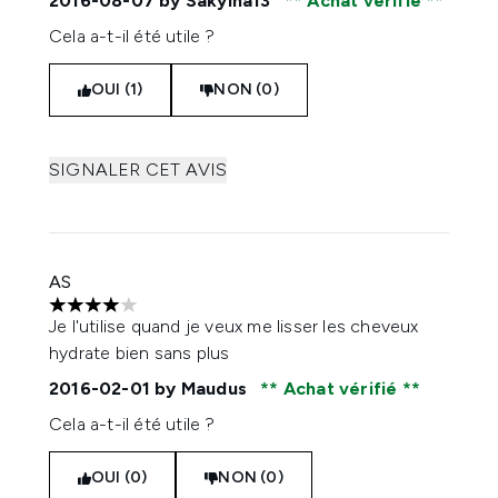
2016-08-07
by Sakyina13
Achat vérifié
Cela a-t-il été utile ?
OUI (1)
NON (0)
SIGNALER CET AVIS
AS
4 étoiles sur un maximum de 5
Je l'utilise quand je veux me lisser les cheveux
hydrate bien sans plus
2016-02-01
by Maudus
Achat vérifié
Cela a-t-il été utile ?
OUI (0)
NON (0)