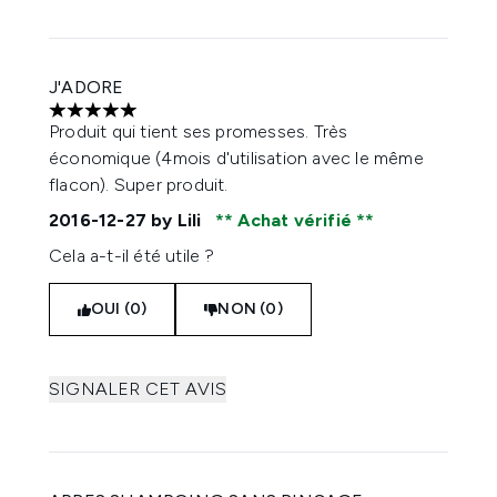
J'ADORE
5 étoiles sur un maximum de 5
Produit qui tient ses promesses. Très
économique (4mois d'utilisation avec le même
flacon). Super produit.
2016-12-27
by Lili
Achat vérifié
Cela a-t-il été utile ?
OUI (0)
NON (0)
SIGNALER CET AVIS