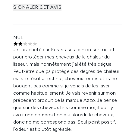
SIGNALER CET AVIS
NUL
2 étoiles sur un maximum de 5
Je l'ai acheté car Kerastase a pinion sur rue, et
pour protéger mes cheveux de la chaleur du
lisseur, mais honnêtement j'ai été très déçue.
Peut-être que ça protège des degrés de chaleur
mais le résultat est nul, cheveux ternes et ils ne
bougent pas comme si je venais de les laver
comme habituellement. Je vais revenir sur mon
précédent produit de la marque Azzo. Je pense
que sur des cheveux fins comme moi, il doit y
avoir une composition qui alourdit le cheveux,
donc ne me correspond pas. Seul point positif,
l'odeur est plutôt agréable.