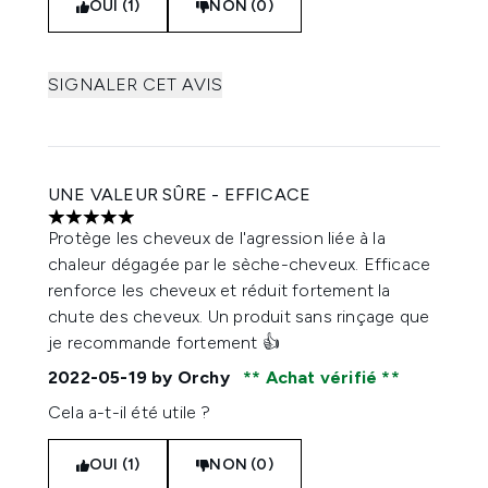
OUI (1)
NON (0)
SIGNALER CET AVIS
UNE VALEUR SÛRE - EFFICACE
5 étoiles sur un maximum de 5
Protège les cheveux de l'agression liée à la
chaleur dégagée par le sèche-cheveux. Efficace
renforce les cheveux et réduit fortement la
chute des cheveux. Un produit sans rinçage que
je recommande fortement 👍
2022-05-19
by Orchy
Achat vérifié
Cela a-t-il été utile ?
OUI (1)
NON (0)