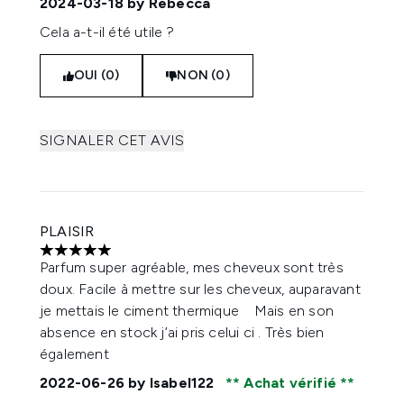
2024-03-18
by Rebecca
Cela a-t-il été utile ?
OUI (0)
NON (0)
SIGNALER CET AVIS
PLAISIR
5 étoiles sur un maximum de 5
Parfum super agréable, mes cheveux sont très
doux. Facile à mettre sur les cheveux, auparavant
je mettais le ciment thermique Mais en son
absence en stock j’ai pris celui ci . Très bien
également
2022-06-26
by Isabel122
Achat vérifié