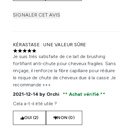
SIGNALER CET AVIS
KÉRASTASE : UNE VALEUR SÛRE
5 étoiles sur un maximum de 5
Je suis très satisfaite de ce lait de brushing
fortifiant anti-chute pour cheveux fragiles. Sans
rinçage, il renforce la fibre capillaire pour réduire
le risque de chute de cheveux due à la casse. Je
recommande +++
2021-12-14
by Orchi
Achat vérifié
Cela a-t-il été utile ?
OUI (2)
NON (0)