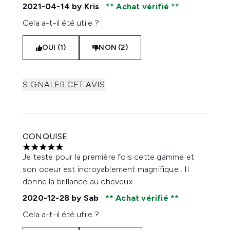
2021-04-14
by Kris
Achat vérifié
Cela a-t-il été utile ?
OUI (1)
NON (2)
SIGNALER CET AVIS
CONQUISE
5 étoiles sur un maximum de 5
Je teste pour la première fois cette gamme et
son odeur est incroyablement magnifique . Il
donne la brillance au cheveux
2020-12-28
by Sab
Achat vérifié
Cela a-t-il été utile ?