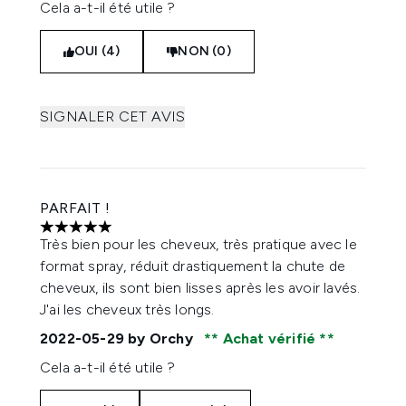
Cela a-t-il été utile ?
OUI (4)
NON (0)
SIGNALER CET AVIS
PARFAIT !
5 étoiles sur un maximum de 5
Très bien pour les cheveux, très pratique avec le
format spray, réduit drastiquement la chute de
cheveux, ils sont bien lisses après les avoir lavés.
J'ai les cheveux très longs.
2022-05-29
by Orchy
Achat vérifié
Cela a-t-il été utile ?