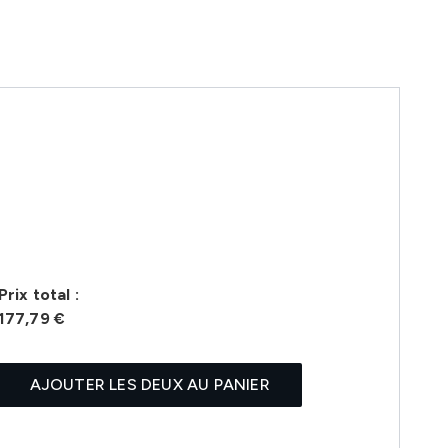
Prix ​​total :
177,79 €
AJOUTER LES DEUX AU PANIER