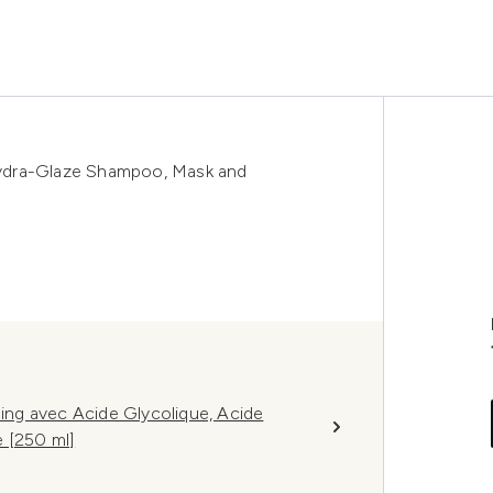
ydra-Glaze Shampoo, Mask and
ng avec Acide Glycolique, Acide
 [250 ml]