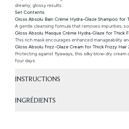
dreamy, glossy results.
Set Contents:
Gloss Absolu Bain Crème Hydra-Glaze Shampoo for Th
A gentle cleansing formula that removes impurities, s
Gloss Absolu Masque Crème Hydra-Glaze for Thick Fr
This rich mask encourages enhanced manageability and
Gloss Absolu Frizz-Glaze Cream for Thick Frizzy Hair
Protecting against flyaways, this silky blow-dry cream
four days.
INSTRUCTIONS
INGRÉDIENTS