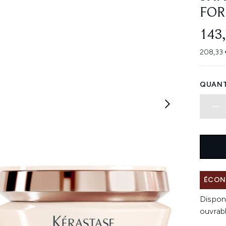
FOR
143,
208,33 
QUANT
ÉCONO
Dispon
ouvrab