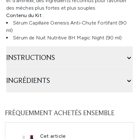
et d'aminexil, des ingrédients reconnus pour favoriser
des mèches plus fortes et plus souples.
Contenu du Kit :
Sérum Capillaire Genesis Anti-Chute Fortifant (90
ml)
Sérum de Nuit Nutritive 8H Magic Night (90 ml)
INSTRUCTIONS
INGRÉDIENTS
FRÉQUEMMENT ACHETÉS ENSEMBLE
Cet article