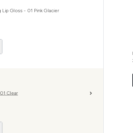
Lip Gloss - 01 Pink Glacier
01 Clear