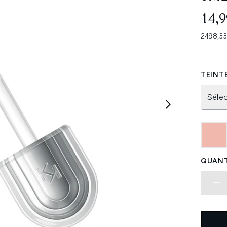
14,9
2498,33
TEINTE
Sélec
QUANT