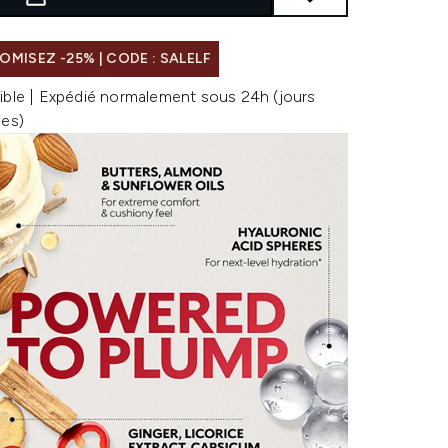
MISEZ -25% | CODE : SALELF
ible | Expédié normalement sous 24h (jours
les)