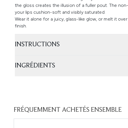
the gloss creates the illusion of a fuller pout. The non-
your lips cushion-soft and visibly saturated.
Wear it alone for a juicy, glass-like glow, or melt it ov
finish.
INSTRUCTIONS
INGRÉDIENTS
FRÉQUEMMENT ACHETÉS ENSEMBLE