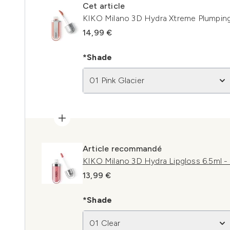
Cet article
KIKO Milano 3D Hydra Xtreme Plumping 
14,99 €
*Shade
01 Pink Glacier
Article recommandé
KIKO Milano 3D Hydra Lipgloss 6.5ml - 
13,99 €
*Shade
01 Clear