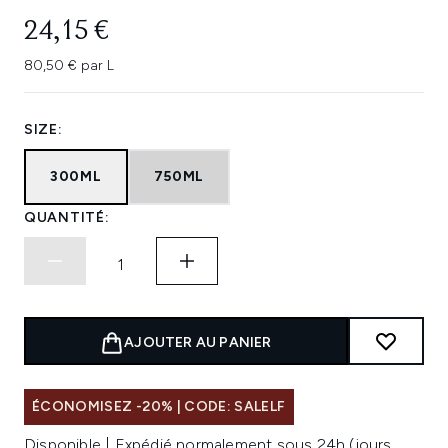
24,15 €
80,50 € par L
SIZE:
300ML
750ML
QUANTITÉ:
AJOUTER AU PANIER
ÉCONOMISEZ -20% | CODE: SALELF
Disponible | Expédié normalement sous 24h (jours