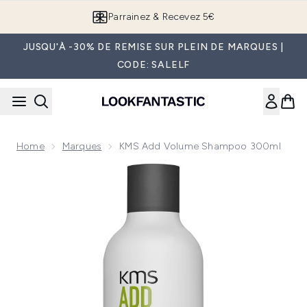
Passer au contenu principal
Parrainez & Recevez 5€
JUSQU'À -30% DE REMISE SUR PLEIN DE MARQUES |
CODE: SALELF
Home
Marques
KMS Add Volume Shampoo 300ml
Now showing image 1 KMS Add Volume Shampoo 300ml