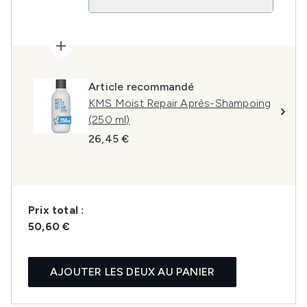
Article recommandé
KMS Moist Repair Après-Shampoing
(250 ml)
26,45 €
Prix ​​total :
50,60 €
AJOUTER LES DEUX AU PANIER