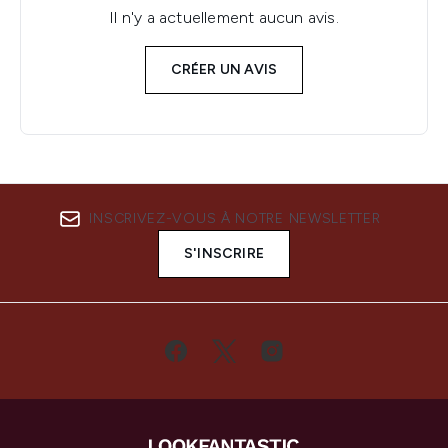
Il n'y a actuellement aucun avis.
CRÉER UN AVIS
INSCRIVEZ-VOUS À NOTRE NEWSLETTER
S'INSCRIRE