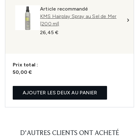
Article recommandé
KMS Hairplay Spray au Sel de Mer
[200 ml]
26,45 €
Prix ​​total :
50,00 €
AJOUTER LES DEUX AU PANIER
D'AUTRES CLIENTS ONT ACHETÉ