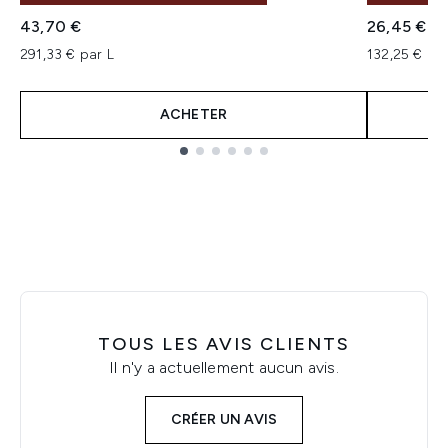
43,70 €
26,45 €
291,33 € par L
132,25 € par
ACHETER
Showing slide 1
TOUS LES AVIS CLIENTS
Il n'y a actuellement aucun avis.
CRÉER UN AVIS