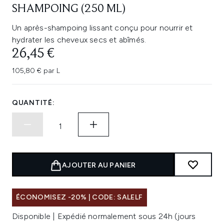
SHAMPOING (250 ML)
Un après-shampoing lissant conçu pour nourrir et
hydrater les cheveux secs et abîmés.
26,45 €
105,80 € par L
QUANTITÉ:
AJOUTER AU PANIER
ÉCONOMISEZ -20% | CODE: SALELF
Disponible | Expédié normalement sous 24h (jours