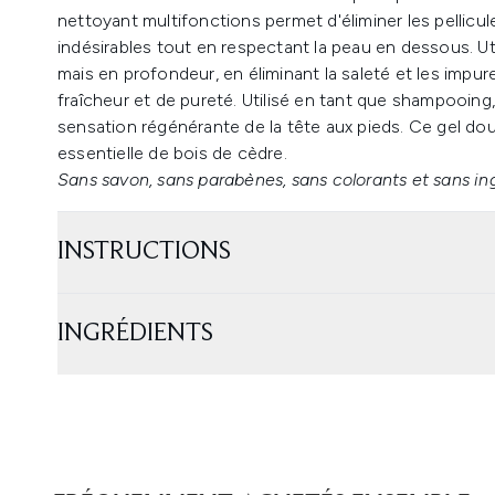
nettoyant multifonctions permet d'éliminer les pellicul
indésirables tout en respectant la peau en dessous. U
mais en profondeur, en éliminant la saleté et les impu
fraîcheur et de pureté. Utilisé en tant que shampooing,
sensation régénérante de la tête aux pieds. Ce gel dou
essentielle de bois de cèdre.
Sans savon, sans parabènes, sans colorants et sans ing
INSTRUCTIONS
INGRÉDIENTS