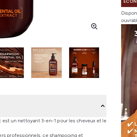
ÉCON
Dispon
ouvrab
t
est un nettoyant 3-en-1 pour les cheveux et le
biers professionnels, ce shampooing et