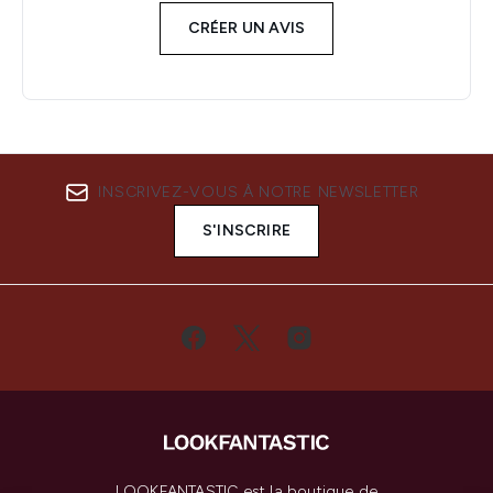
CRÉER UN AVIS
INSCRIVEZ-VOUS À NOTRE NEWSLETTER
S'INSCRIRE
LOOKFANTASTIC est la boutique de