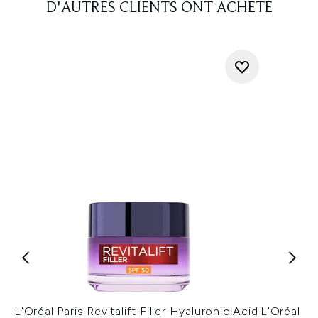
D'AUTRES CLIENTS ONT ACHETÉ
L'Oréal Paris Revitalift Filler Hyaluronic Acid
L'Oréal Par