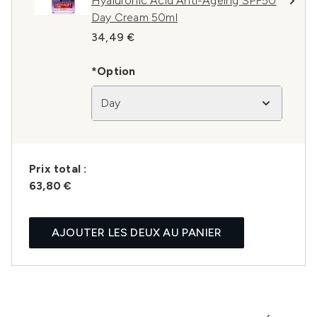
Hyaluronic Acid Anti-Ageing SPF50
Day Cream 50ml
34,49 €
*Option
Day
Prix ​​total :
63,80 €
AJOUTER LES DEUX AU PANIER