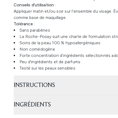
Conseils d'utilisation :
Appliquer matin et/ou soir sur l'ensemble du visage. Évi
comme base de maquillage.
Tolérance :
Sans parabènes
La Roche-Posay suit une charte de formulation stri
Soins de la peau 100 % hypoallergéniques
Non comédogène
Forte concentration d'ingrédients sélectionnés ad
Peu d'ingrédients et de parfums
Testé sur les peaux sensibles
INSTRUCTIONS
INGRÉDIENTS