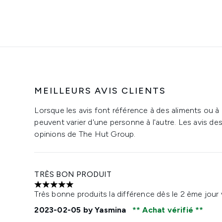
MEILLEURS AVIS CLIENTS
Lorsque les avis font référence à des aliments ou à
peuvent varier d'une personne à l'autre. Les avis de
opinions de The Hut Group.
TRÈS BON PRODUIT
5 étoiles sur un maximum de 5
Très bonne produits la différence dès le 2 ème jour
2023-02-05
by Yasmina
Achat vérifié