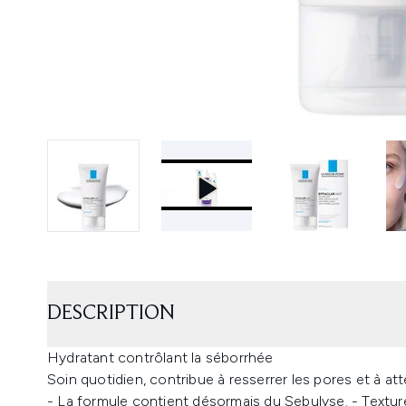
DESCRIPTION
Hydratant contrôlant la séborrhée
Soin quotidien, contribue à resserrer les pores et à att
- La formule contient désormais du Sebulyse. - Texture