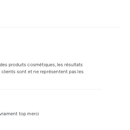
 des produits cosmétiques, les résultats
s clients sont et ne représentent pas les
 vraiment top merci