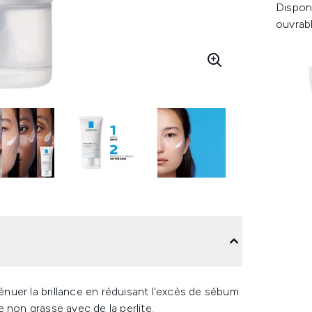
Dispon
ouvrab
énuer la brillance en réduisant l'excès de sébum.
 non grasse avec de la perlite.