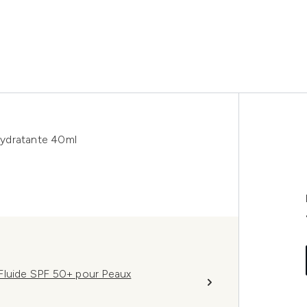
hydratante 40ml
Fluide SPF 50+ pour Peaux