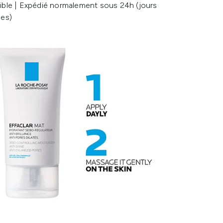
ible | Expédié normalement sous 24h (jours
les)