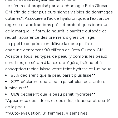
Le sérum est propulsé par la technologie Beta Glucan-
CM afin de cibler plusieurs signes visibles de dommages
cutanés*. Associée à l'acide hyaluronique, à l'extrait de
réglisse et aux fractions pré- et probiotiques iconiques
de la marque, la formule nourrit la barrière cutanée et
réduit l'apparence des premiers signes de l'âge.
La pipette de précision délivre la dose parfaite –
chacune contenant 90 billions de Beta Glucan-CM.
Adapté à tous les types de peau, y compris les peaux
sensibles, ce sérum à la texture légère, fraîche et à
absorption rapide laisse votre teint hydraté et lumineux.
93% déclarent que la peau paraît plus lisse**
82% déclarent que la peau paraît plus éclatante et
lumineuse**
86% déclarent que la peau paraît hydratée**
*Apparence des ridules et des rides, douceur et qualité
de la peau
**Auto-évaluation, 81 femmes, 4 semaines