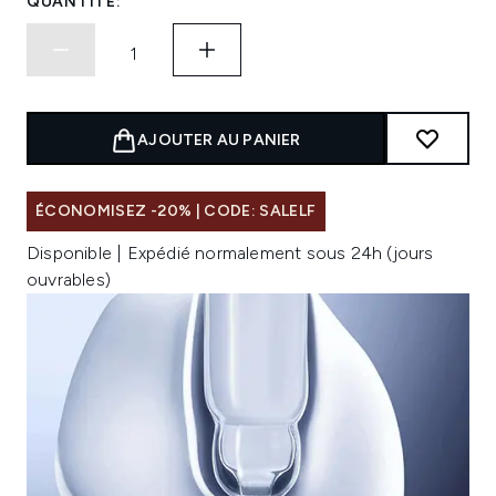
QUANTITÉ:
AJOUTER AU PANIER
ÉCONOMISEZ -20% | CODE: SALELF
Disponible | Expédié normalement sous 24h (jours
ouvrables)