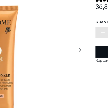
4 étoi
36,8
QUANT
Ruptur