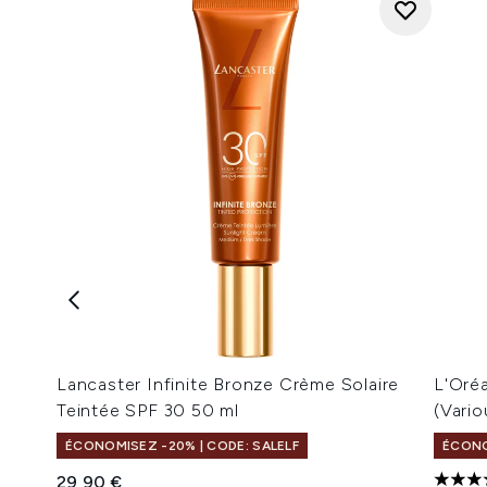
Lancaster Infinite Bronze Crème Solaire
L'Oré
Teintée SPF 30 50 ml
(Vari
ÉCONOMISEZ -20% | CODE: SALELF
ÉCONO
29,90 €