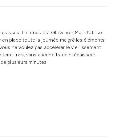
 grasses. Le rendu est Glow non Mat. J'utilise
te en place toute la journée malgré les éléments
vous ne voulez pas accélérer le vieillissement
teint frais, sans aucune trace ni épaisseur.
t de plusieurs minutes