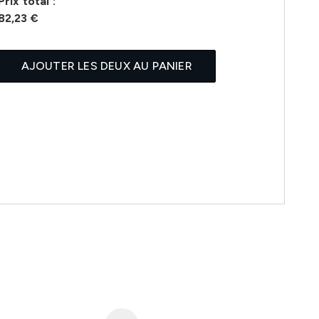
Prix ​​total :
82,23 €
AJOUTER LES DEUX AU PANIER