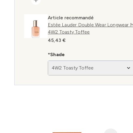
Article recommandé
Estée Lauder Double Wear Longwear M
4W2 Toasty Toffee
45,43 €
*Shade
4W2 Toasty Toffee