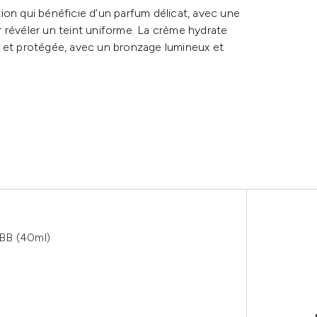
ion qui bénéficie d’un parfum délicat, avec une
 révéler un teint uniforme. La crème hydrate
e et protégée, avec un bronzage lumineux et
BB (40ml)