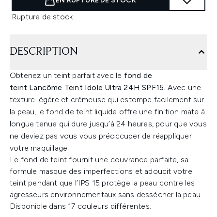
EN RUPTURE DE STOCK
Rupture de stock
DESCRIPTION
Obtenez un teint parfait avec le
fond de
teint
Lancôme
Teint Idole Ultra 24H SPF15
. Avec une
texture légère et crémeuse qui estompe facilement sur
la peau, le fond de teint liquide offre une finition mate à
longue tenue qui dure jusqu’à 24 heures, pour que vous
ne deviez pas vous vous préoccuper de réappliquer
votre maquillage.
Le fond de teint fournit une couvrance parfaite, sa
formule masque des imperfections et adoucit votre
teint pendant que l’IPS 15 protège la peau contre les
agresseurs environnementaux sans dessécher la peau.
Disponible dans 17 couleurs différentes.