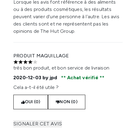
Lorsque les avis font référence à des aliments
ou à des produits cosmétiques, les résultats
peuvent varier d'une personne à l'autre. Les avis
des clients sont et ne représentent pas les
opinions de The Hut Group.
PRODUIT MAQUILLAGE
4 étoiles sur un maximum de 5
très bon produit, et bon service de livraison
2020-12-03
by jpd
Achat vérifié
Cela a-t-il été utile ?
OUI (0)
NON (0)
SIGNALER CET AVIS