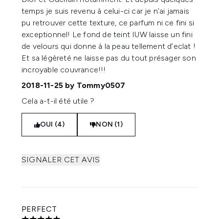
temps je suis revenu à celui-ci car je n’ai jamais
pu retrouver cette texture, ce parfum ni ce fini si
exceptionnel! Le fond de teint IUW laisse un fini
de velours qui donne à la peau tellement d’eclat !
Et sa légèreté ne laisse pas du tout présager son
incroyable couvrance!!!
2018-11-25
by Tommy0507
Cela a-t-il été utile ?
OUI (4)
NON (1)
SIGNALER CET AVIS
PERFECT