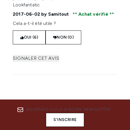
Lookfantatic .
2017-06-02
by Samitout
Achat vérifié
Cela a-t-il été utile ?
OUI (6)
NON (0)
SIGNALER CET AVIS
INSCRIVEZ-VOUS À NOTRE NEWSLETTER
S'INSCRIRE