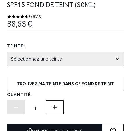
SPF15 FOND DE TEINT (30ML)
6 avis
4.67 étoiles sur un maximum de 5
38,53 €
TEINTE :
Sélectionnez une teinte
TROUVEZ MA TEINTE DANS CE FOND DE TEINT
QUANTITÉ: