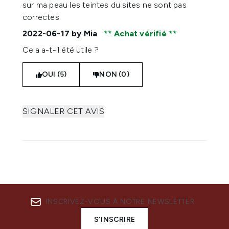
sur ma peau les teintes du sites ne sont pas
correctes.
2022-06-17
by Mia
Achat vérifié
Cela a-t-il été utile ?
OUI (5)
NON (0)
SIGNALER CET AVIS
INSCRIVEZ-VOUS À NOTRE NEWSLETTER
S'INSCRIRE