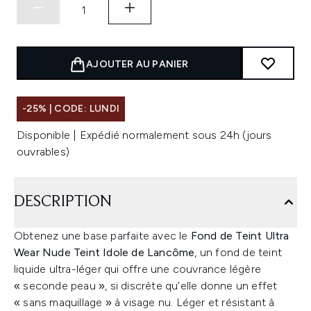
AJOUTER AU PANIER
-25% | CODE: LUNDI
Disponible | Expédié normalement sous 24h (jours
ouvrables)
DESCRIPTION
Obtenez une base parfaite avec le
Fond de Teint Ultra
Wear Nude Teint Idole de Lancôme
, un fond de teint
liquide ultra-léger qui offre une couvrance légère
« seconde peau », si discrète qu’elle donne un effet
« sans maquillage » à visage nu. Léger et résistant à