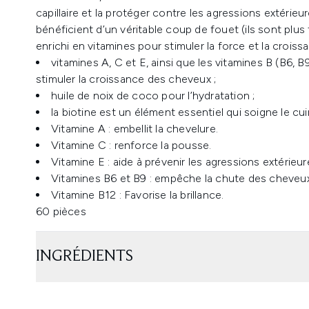
capillaire et la protéger contre les agressions extérieures
bénéficient d’un véritable coup de fouet (ils sont plu
enrichi en vitamines pour stimuler la force et la croissa
vitamines A, C et E, ainsi que les vitamines B (B6, 
stimuler la croissance des cheveux ;
huile de noix de coco pour l’hydratation ;
la biotine est un élément essentiel qui soigne le cu
Vitamine A : embellit la chevelure.
Vitamine C : renforce la pousse.
Vitamine E : aide à prévenir les agressions extérieur
Vitamines B6 et B9 : empêche la chute des cheveux 
Vitamine B12 : Favorise la brillance.
60 pièces
INGRÉDIENTS