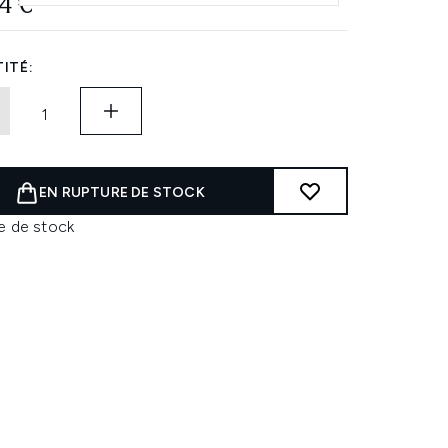
4 €
ITÉ:
EN RUPTURE DE STOCK
e de stock