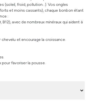
 (soleil, froid, pollution...). Vos ongles
s forts et moins cassants), chaque bonbon étant
nce :
B9, B12), avec de nombreux minéraux qui aident à
ir chevelu et encourage la croissance.
es.
pour favoriser la pousse.