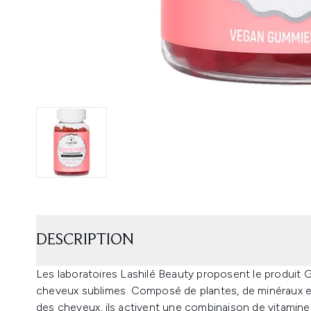
DESCRIPTION
Les laboratoires Lashilé Beauty proposent le produit 
cheveux sublimes. Composé de plantes, de minéraux et 
des cheveux, ils activent une combinaison de vitamines d