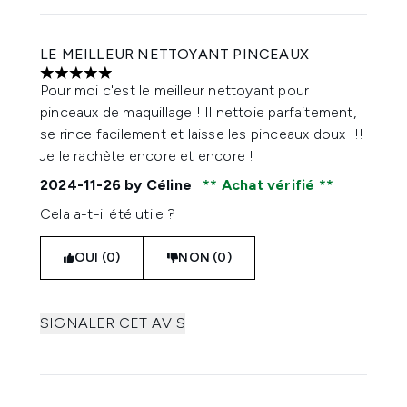
LE MEILLEUR NETTOYANT PINCEAUX
5 étoiles sur un maximum de 5
Pour moi c'est le meilleur nettoyant pour
pinceaux de maquillage ! Il nettoie parfaitement,
se rince facilement et laisse les pinceaux doux !!!
Je le rachète encore et encore !
2024-11-26
by Céline
Achat vérifié
Cela a-t-il été utile ?
OUI (0)
NON (0)
SIGNALER CET AVIS