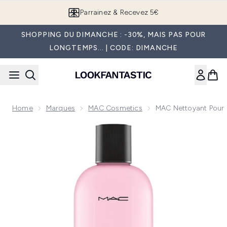
Passer au contenu principal
Parrainez & Recevez 5€
SHOPPING DU DIMANCHE : -30%, MAIS PAS POUR
LONGTEMPS... | CODE: DIMANCHE
Home
Marques
MAC Cosmetics
MAC Nettoyant Pour 
Now showing image 1 MAC Nettoyant Pour Pinceaux