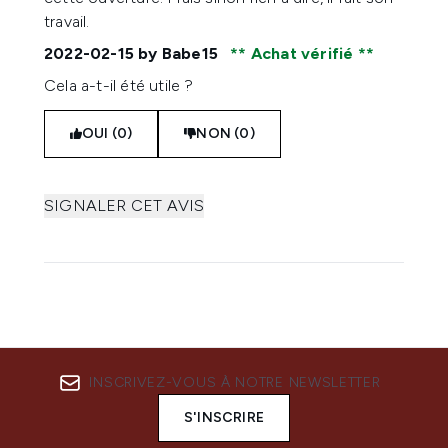
travail.
2022-02-15
by Babe15
Achat vérifié
Cela a-t-il été utile ?
OUI (0)
NON (0)
SIGNALER CET AVIS
INSCRIVEZ-VOUS À NOTRE NEWSLETTER
S'INSCRIRE