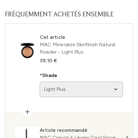
FRÉQUEMMENT ACHETÉS ENSEMBLE
Cet article
MAC Mineralize Skinfinish Natural
Powder - Light Plus
39,10 €
*Shade
Light Plus
Article recommandé
MAC Crayon à Lèvres Cool Spice