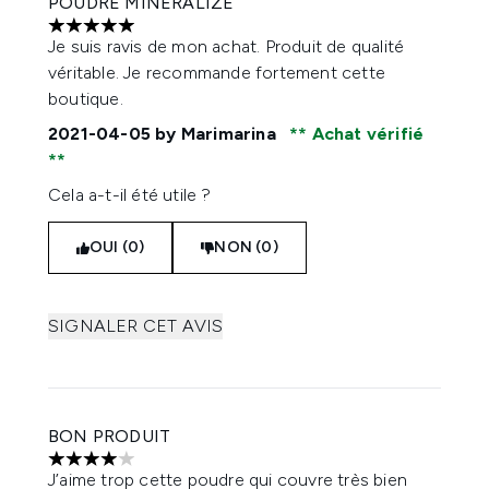
POUDRE MINERALIZE
5 étoiles sur un maximum de 5
Je suis ravis de mon achat. Produit de qualité
véritable. Je recommande fortement cette
boutique.
2021-04-05
by Marimarina
Achat vérifié
Cela a-t-il été utile ?
OUI (0)
NON (0)
SIGNALER CET AVIS
BON PRODUIT
4 étoiles sur un maximum de 5
J’aime trop cette poudre qui couvre très bien