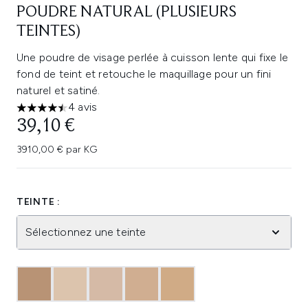
POUDRE NATURAL (PLUSIEURS
TEINTES)
Une poudre de visage perlée à cuisson lente qui fixe le
fond de teint et retouche le maquillage pour un fini
naturel et satiné.
4 avis
4.5 étoiles sur un maximum de 5
39,10 €
3910,00 € par KG
TEINTE :
Sélectionnez une teinte