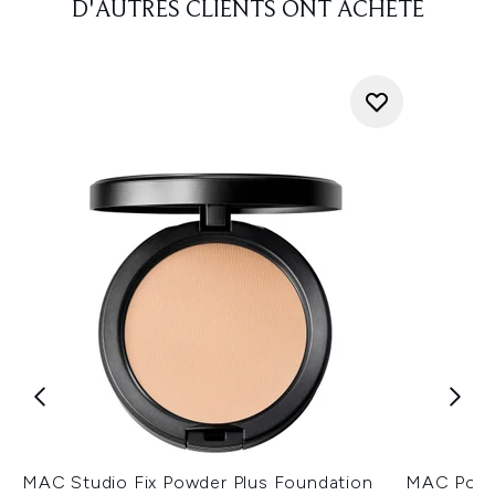
D'AUTRES CLIENTS ONT ACHETÉ
MAC Studio Fix Powder Plus Foundation
MAC Poudre