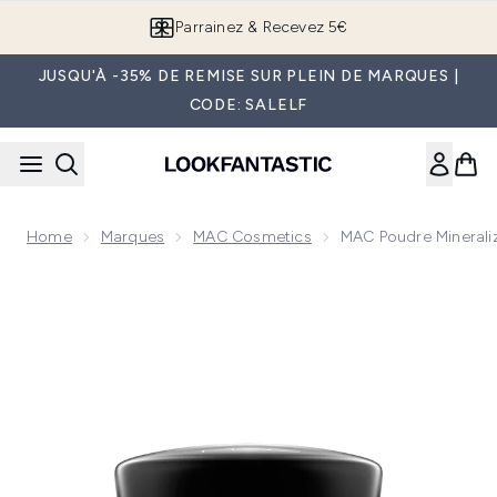
Passer au contenu principal
Parrainez & Recevez 5€
JUSQU'À -35% DE REMISE SUR PLEIN DE MARQUES |
CODE: SALELF
Home
Marques
MAC Cosmetics
MAC Poudre Mineralize
Now showing image 1 MAC Poudre Mineralize Skinfinish Poudre