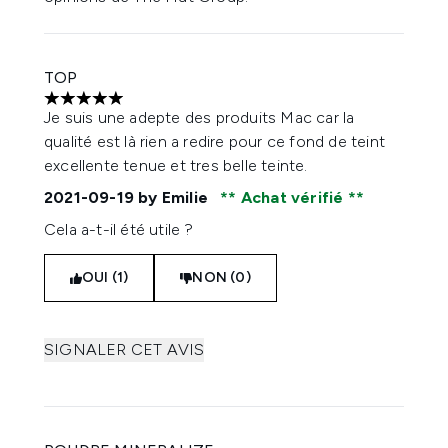
TOP
5 étoiles sur un maximum de 5
Je suis une adepte des produits Mac car la
qualité est là rien a redire pour ce fond de teint
excellente tenue et tres belle teinte.
2021-09-19
by Emilie
Achat vérifié
Cela a-t-il été utile ?
OUI (1)
NON (0)
SIGNALER CET AVIS