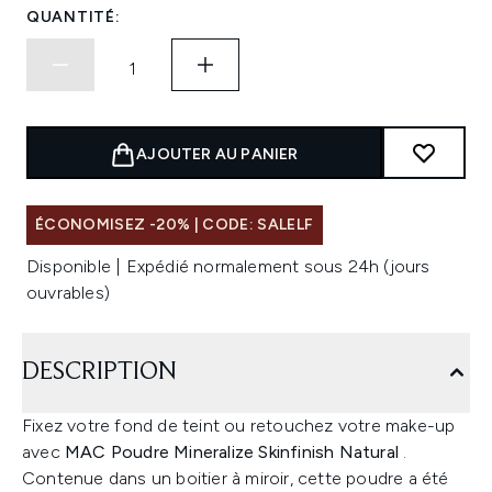
QUANTITÉ:
AJOUTER AU PANIER
ÉCONOMISEZ -20% | CODE: SALELF
Disponible | Expédié normalement sous 24h (jours
ouvrables)
DESCRIPTION
Fixez votre fond de teint ou retouchez votre make-up
avec
MAC Poudre Mineralize Skinfinish Natural
.
Contenue dans un boitier à miroir, cette poudre a été