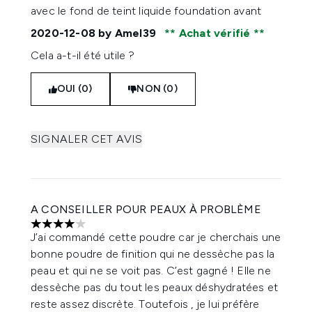
avec le fond de teint liquide foundation avant
2020-12-08
by Amel39
Achat vérifié
Cela a-t-il été utile ?
OUI (0)
NON (0)
SIGNALER CET AVIS
A CONSEILLER POUR PEAUX À PROBLÈME
4 étoiles sur un maximum de 5
J’ai commandé cette poudre car je cherchais une
bonne poudre de finition qui ne dessèche pas la
peau et qui ne se voit pas. C’est gagné ! Elle ne
dessèche pas du tout les peaux déshydratées et
reste assez discrète. Toutefois , je lui préfère