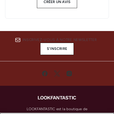
CRÉER UN AVIS
INSCRIVEZ-VOUS À NOTRE NEWSLETTER
S'INSCRIRE
LOOKFANTASTIC est la boutique de