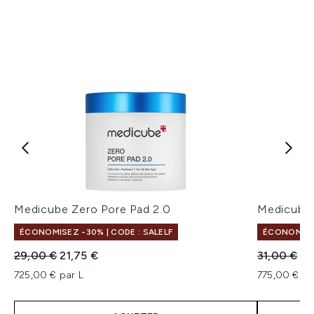
Medicube Zero Pore Pad 2.0
Medicube 
ÉCONOMISEZ -30% | CODE : SALELF
ÉCONOMISEZ
Prix de vente :
Prix ​​actuel :
Prix de ven
Pri
29,00 €
21,75 €
31,00 €
23
725,00 € par L
775,00 € pa