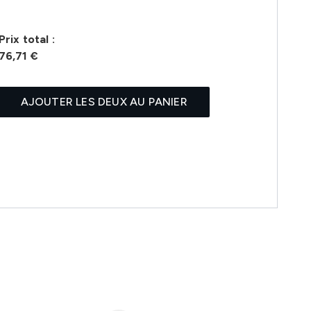
Prix ​​total :
76,71 €
AJOUTER LES DEUX AU PANIER