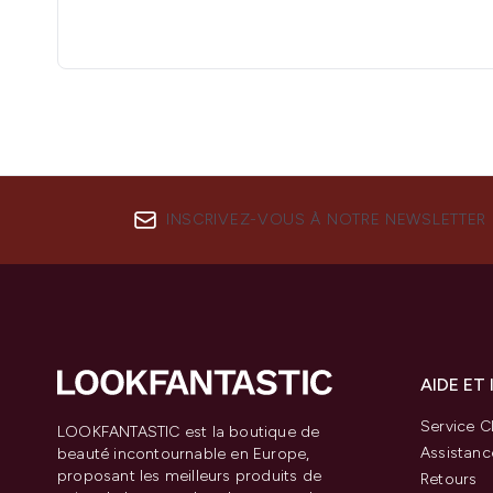
INSCRIVEZ-VOUS À NOTRE NEWSLETTER
AIDE ET
Service Cl
LOOKFANTASTIC est la boutique de
Assistanc
beauté incontournable en Europe,
proposant les meilleurs produits de
Retours