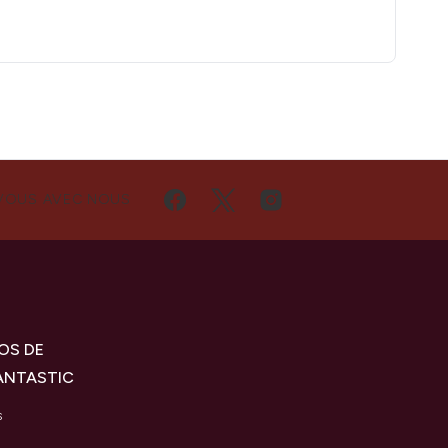
VOUS AVEC NOUS
OS DE
ANTASTIC
s