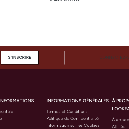
S'INSCRIRE
CONNECTEZ-
 INFORMATIONS
INFORMATIONS GÉNÉRALES
À PROP
LOOKF
ientèle
Termes et Conditions
e
Politique de Confidentialité
À propo
Information sur les Cookies
Affiliés