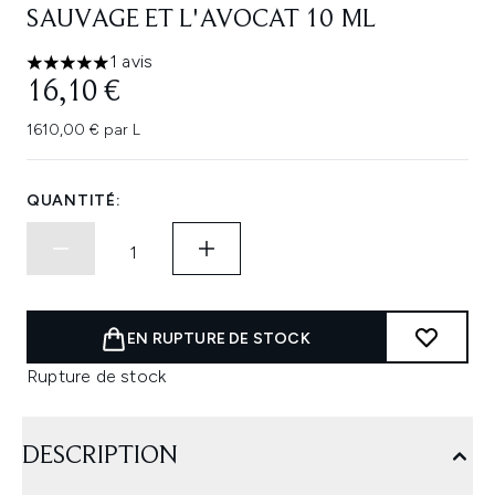
SAUVAGE ET L'AVOCAT 10 ML
1 avis
5 étoiles sur un maximum de 5
16,10 €
1610,00 € par L
QUANTITÉ:
EN RUPTURE DE STOCK
Rupture de stock
DESCRIPTION