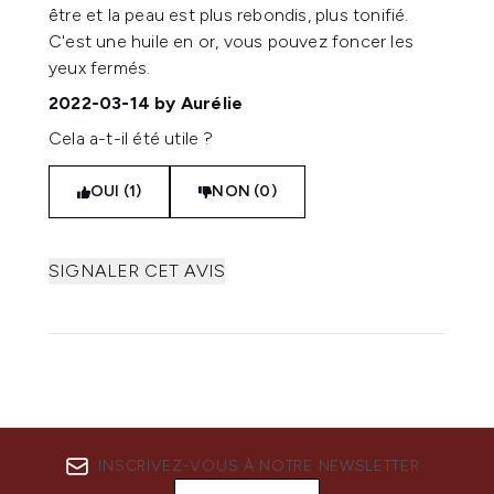
être et la peau est plus rebondis, plus tonifié.
C'est une huile en or, vous pouvez foncer les
yeux fermés.
2022-03-14
by Aurélie
Cela a-t-il été utile ?
OUI (1)
NON (0)
SIGNALER CET AVIS
INSCRIVEZ-VOUS À NOTRE NEWSLETTER