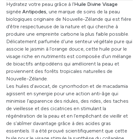
Hydratez votre peau grâce à l'
Huile Divine Visage
signée
Antipodes
, une marque de soins de la peau
biologiques originaire de Nouvelle-Zélande qui est fière
d'être respectueuse de la nature et qui cherche à
produire une empreinte carbone la plus faible possible.
Délicatement parfumée d'une senteur végétale pure qui
associe le jasmin à l'orange douce, cette huile pour le
visage riche en nutriments est composée d'un mélange
de bioactifs antipodéens qui améliorent la peau et
proviennent des forêts tropicales naturelles de
Nouvelle-Zélande.
Les huiles d'avocat, de cynorrhodon et de macadamia
agissent en synergie pour une action anti-âge qui
minimise l'apparence des ridules, des rides, des taches
de vieillesse et des cicatrices en stimulant la
régénération de la peau et en l'empêchant de vieillir et
de s'abîmer davantage grâce à des acides gras
essentiels. Il a été prouvé scientifiquement que cette
huile pour le visage stimule la synthèse du collagène