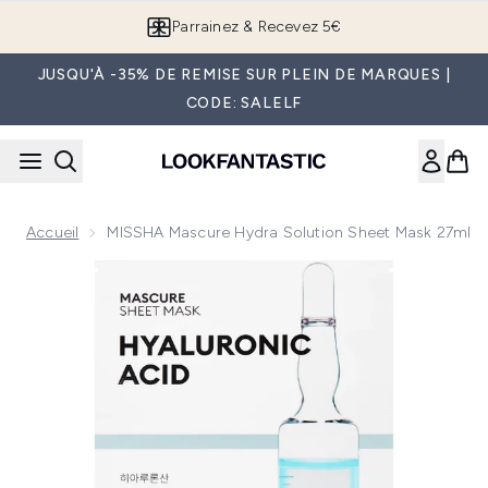
Passer au contenu principal
Parrainez & Recevez 5€
JUSQU'À -35% DE REMISE SUR PLEIN DE MARQUES |
CODE: SALELF
Accueil
MISSHA Mascure Hydra Solution Sheet Mask 27ml
Now showing image 1 MISSHA Mascure Hydra Solution Shee