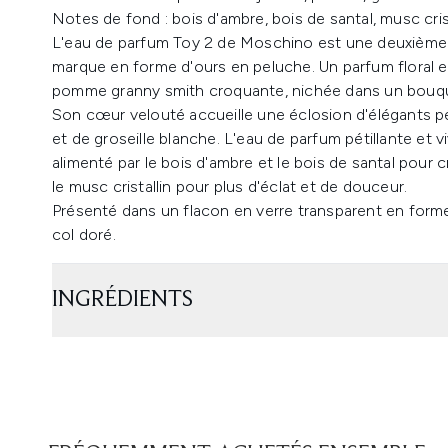
Notes de fond : bois d'ambre, bois de santal, musc crist
L'eau de parfum Toy 2 de Moschino est une deuxième 
marque en forme d'ours en peluche. Un parfum floral et
pomme granny smith croquante, nichée dans un bouqu
Son cœur velouté accueille une éclosion d'élégants p
et de groseille blanche. L'eau de parfum pétillante et 
alimenté par le bois d'ambre et le bois de santal pour 
le musc cristallin pour plus d'éclat et de douceur.
Présenté dans un flacon en verre transparent en forme
col doré.
INGRÉDIENTS