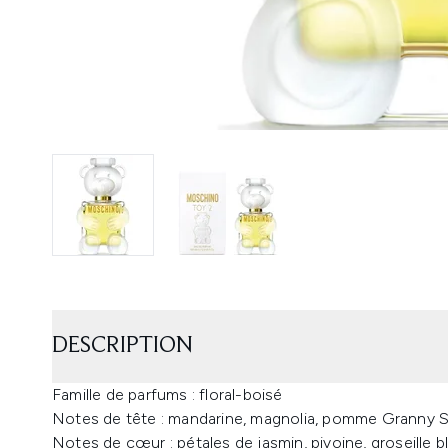
DESCRIPTION
Famille de parfums : floral-boisé
Notes de tête : mandarine, magnolia, pomme Granny S
Notes de cœur : pétales de jasmin, pivoine, groseille b