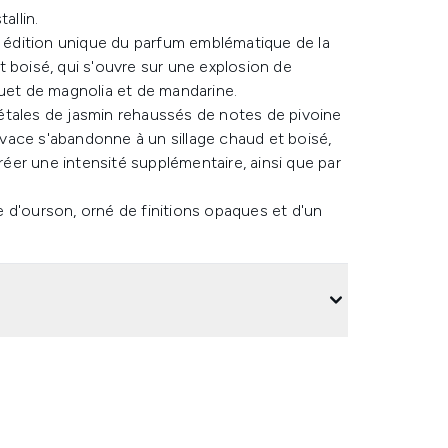
allin.
édition unique du parfum emblématique de la
 boisé, qui s'ouvre sur une explosion de
et de magnolia et de mandarine.
étales de jasmin rehaussés de notes de pivoine
vivace s'abandonne à un sillage chaud et boisé,
créer une intensité supplémentaire, ainsi que par
 d'ourson, orné de finitions opaques et d'un