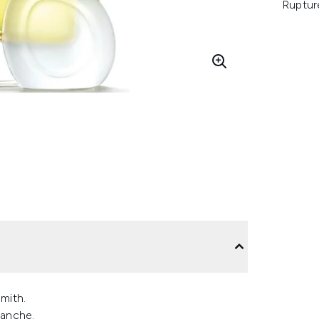
Ruptur
mith.
lanche.