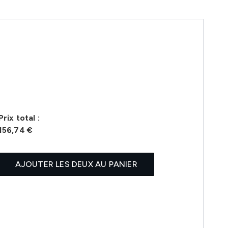
Prix ​​total :
156,74 €
AJOUTER LES DEUX AU PANIER