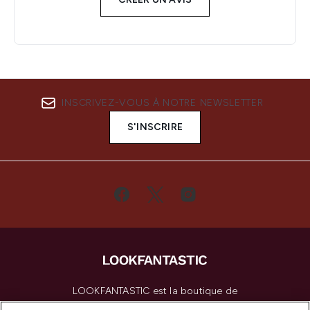
INSCRIVEZ-VOUS À NOTRE NEWSLETTER
S'INSCRIRE
LOOKFANTASTIC est la boutique de
beauté incontournable en Europe,