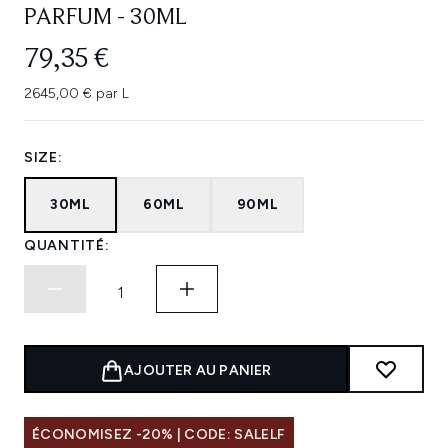
PARFUM - 30ML
79,35 €
2645,00 € par L
SIZE:
30ML
60ML
90ML
QUANTITÉ:
AJOUTER AU PANIER
ÉCONOMISEZ -20% | CODE: SALELF