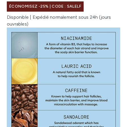
ÉCONOMISEZ -25% | CODE : SALELF
Disponible | Expédié normalement sous 24h (jours
ouvrables)