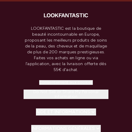
LOOKFANTASTIC est la boutique de
beauté incontournable en Europe,
proposant les meilleurs produits de soins
de la peau, des cheveux et de maquillage
de plus de 200 marques prestigieuses.
Faites vos achats en ligne ou via
l’application, avec la livraison offerte dès
55€ d'achat.
Consentement aux cookies
Do Not Sell or Share My Personal
Information
AIDE ET INFORMATIONS
INFORMATIONS GÉNÉRALES