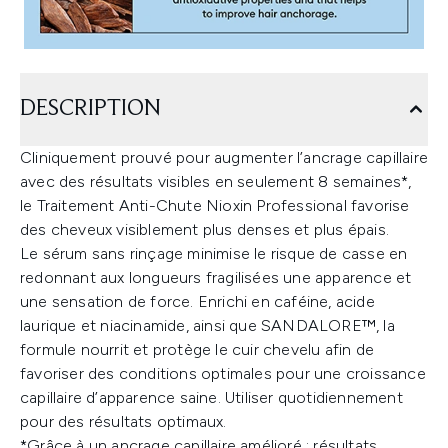
DESCRIPTION
Cliniquement prouvé pour augmenter l’ancrage capillaire
avec des résultats visibles en seulement 8 semaines*,
le Traitement Anti-Chute Nioxin Professional favorise
des cheveux visiblement plus denses et plus épais.
Le sérum sans rinçage minimise le risque de casse en
redonnant aux longueurs fragilisées une apparence et
une sensation de force. Enrichi en caféine, acide
laurique et niacinamide, ainsi que SANDALORE™, la
formule nourrit et protège le cuir chevelu afin de
favoriser des conditions optimales pour une croissance
capillaire d’apparence saine. Utiliser quotidiennement
pour des résultats optimaux.
*Grâce à un ancrage capillaire amélioré ; résultats