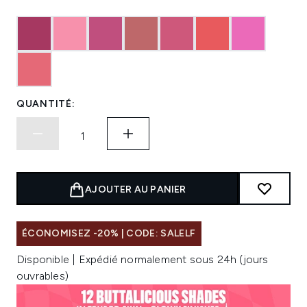
QUANTITÉ:
AJOUTER AU PANIER
ÉCONOMISEZ -20% | CODE: SALELF
Disponible | Expédié normalement sous 24h (jours
ouvrables)