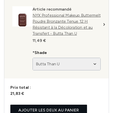
Article recommandé
NYX Professional Makeup Buttermelt
Poudre Bronzante Tenue 12 H
Résistant à la Décoloration et au
Transfert - Butta Than U
11,49 €
*Shade
Butta Than U
Prix ​​total :
21,83 €
AJOUTER LES DEUX AU PANIER