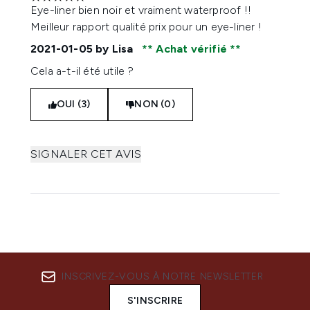
5 étoiles sur un maximum de 5
Eye-liner bien noir et vraiment waterproof !!
Meilleur rapport qualité prix pour un eye-liner !
2021-01-05
by Lisa
Achat vérifié
Cela a-t-il été utile ?
OUI (3)
NON (0)
SIGNALER CET AVIS
INSCRIVEZ-VOUS À NOTRE NEWSLETTER
S'INSCRIRE