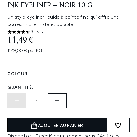
INK EYELINER – NOIR 10 G
Un stylo eyeliner liquide à pointe fine qui offre une
couleur noire mate et durable.
6 avis
4.5 étoiles sur un maximum de 5
11,49 €
1149,00 € par KG
COLOUR :
QUANTITÉ:
AJOUTER AU PANIER
Disponible | Expédié normalement sous 24h (jours