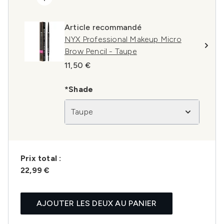
Article recommandé
NYX Professional Makeup Micro
Brow Pencil - Taupe
11,50 €
*Shade
Taupe
Prix ​​total :
22,99 €
AJOUTER LES DEUX AU PANIER