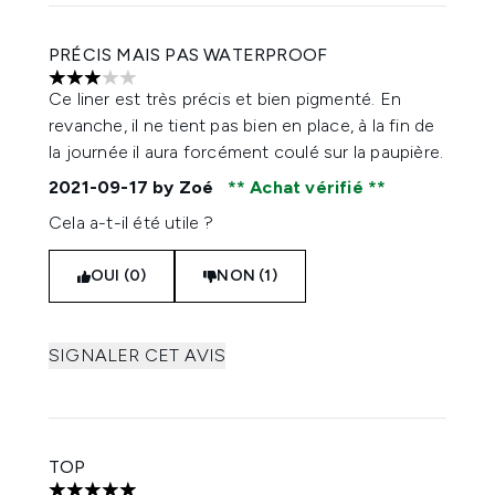
PRÉCIS MAIS PAS WATERPROOF
3 étoiles sur un maximum de 5
Ce liner est très précis et bien pigmenté. En
revanche, il ne tient pas bien en place, à la fin de
la journée il aura forcément coulé sur la paupière.
2021-09-17
by Zoé
Achat vérifié
Cela a-t-il été utile ?
OUI (0)
NON (1)
SIGNALER CET AVIS
TOP