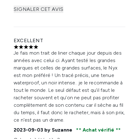
SIGNALER CET AVIS
EXCELLENT
5 étoiles sur un maximum de 5
Je fais mon trait de liner chaque jour depuis des
années avec celui ci. Ayant testé les grandes
marques et celles de grandes surfaces, le Nyx
est mon préféré ! Un tracé précis, une tenue
waterproof, un noir intense.. je le recommande à
tout le monde. Le seul défaut est qu’il faut le
racheter souvent et qu’on ne peut pas profiter
complètement de son contenu car il sèche au fil
du temps, il faut donc le racheter, mais à son prix,
ce n’est pas un drame.
2023-09-03
by Suzanne
Achat vérifié