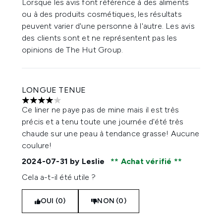
Lorsque les avis font référence à des aliments
ou à des produits cosmétiques, les résultats
peuvent varier d'une personne à l'autre. Les avis
des clients sont et ne représentent pas les
opinions de The Hut Group.
LONGUE TENUE
4 étoiles sur un maximum de 5
Ce liner ne paye pas de mine mais il est très
précis et a tenu toute une journée d'été très
chaude sur une peau à tendance grasse! Aucune
coulure!
2024-07-31
by Leslie
Achat vérifié
Cela a-t-il été utile ?
OUI (0)
NON (0)