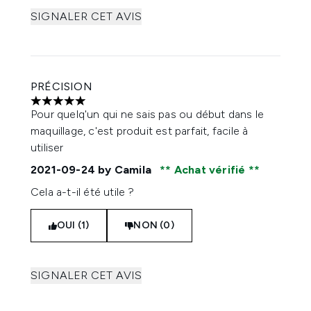
SIGNALER CET AVIS
PRÉCISION
5 étoiles sur un maximum de 5
Pour quelq'un qui ne sais pas ou début dans le
maquillage, c'est produit est parfait, facile à
utiliser
2021-09-24
by Camila
Achat vérifié
Cela a-t-il été utile ?
OUI (1)
NON (0)
SIGNALER CET AVIS