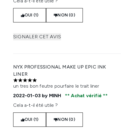
Cela a-t-il été utile ?
OUI (1)
NON (0)
SIGNALER CET AVIS
NYX PROFESSIONAL MAKE UP EPIC INK
LINER
5 étoiles sur un maximum de 5
un tres bon feutre pourfaire le trait liner
2022-01-03
by MINH
Achat vérifié
Cela a-t-il été utile ?
OUI (1)
NON (0)