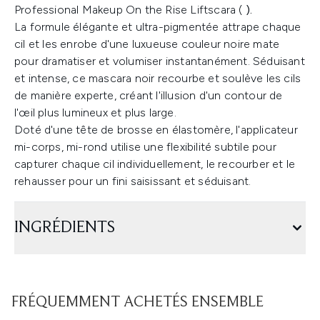
Professional Makeup On the Rise Liftscara (
).
La formule élégante et ultra-pigmentée attrape chaque
cil et les enrobe d'une luxueuse couleur noire mate
pour dramatiser et volumiser instantanément. Séduisant
et intense, ce mascara noir recourbe et soulève les cils
de manière experte, créant l'illusion d'un contour de
l'œil plus lumineux et plus large.
Doté d'une tête de brosse en élastomère, l'applicateur
mi-corps, mi-rond utilise une flexibilité subtile pour
capturer chaque cil individuellement, le recourber et le
rehausser pour un fini saisissant et séduisant.
INGRÉDIENTS
FRÉQUEMMENT ACHETÉS ENSEMBLE