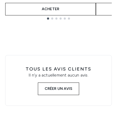
ACHETER
Showing slide 1
TOUS LES AVIS CLIENTS
Il n'y a actuellement aucun avis.
CRÉER UN AVIS