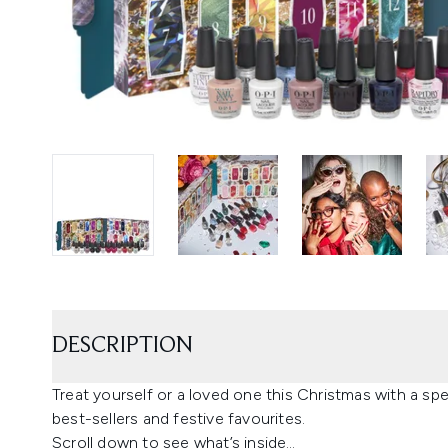
DESCRIPTION
Treat yourself or a loved one this Christmas with a spec
best-sellers and festive favourites.
Scroll down to see what’s inside…