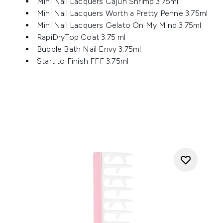
Mini Nail Lacquers Cajun Shrimp 3.75ml
Mini Nail Lacquers Worth a Pretty Penne 3.75ml
Mini Nail Lacquers Gelato On My Mind 3.75ml
RapiDryTop Coat 3.75 ml
Bubble Bath Nail Envy 3.75ml
Start to Finish FFF 3.75ml