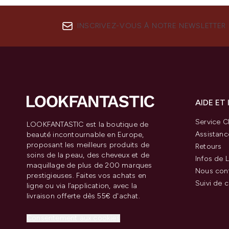
INSCRIVEZ-VOUS À NOTRE NEWSLETTER
AIDE ET
Service Cl
LOOKFANTASTIC est la boutique de
Assistanc
beauté incontournable en Europe,
proposant les meilleurs produits de
Retours
soins de la peau, des cheveux et de
Infos de L
maquillage de plus de 200 marques
Nous con
prestigieuses. Faites vos achats en
Suivi de
ligne ou via l’application, avec la
livraison offerte dès 55€ d'achat.
Consentement aux cookies