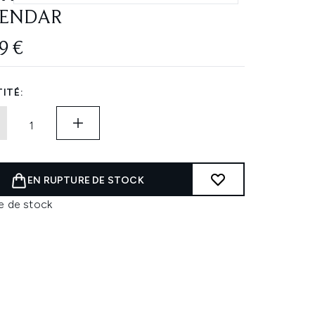
LENDAR
9 €
ITÉ:
EN RUPTURE DE STOCK
e de stock