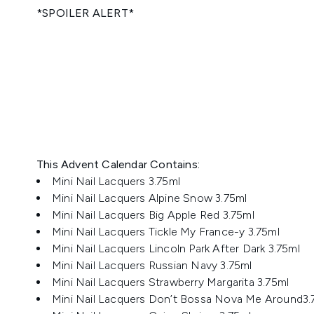
*SPOILER ALERT*
This Advent Calendar Contains:
Mini Nail Lacquers 3.75ml
Mini Nail Lacquers Alpine Snow 3.75ml
Mini Nail Lacquers Big Apple Red 3.75ml
Mini Nail Lacquers Tickle My France-y 3.75ml
Mini Nail Lacquers Lincoln Park After Dark 3.75ml
Mini Nail Lacquers Russian Navy 3.75ml
Mini Nail Lacquers Strawberry Margarita 3.75ml
Mini Nail Lacquers Don’t Bossa Nova Me Around3.