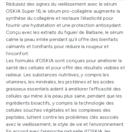
Réduisez des signes du vieillissement avec le sérum
OSKIA Super 16, le sérum pro-collagène augmente la
synthèse du collagène et restaure l’élasticité pour
fournir une hydratation et une protection antioxydant.
Conçu avec les extraits du figuier de Barbarie, le sérum
calme la peau irritée pendant qu’il offre des bienfaits
calmants et tonifiants pour réduire la rougeur et
l’inconfort.
Les formules d’OSKIA sont conçues pour améliorer la
santé des cellules et pour offrir des résultats visibles et
radieux. Les substances nutritives, y compris les
vitamines, les minérales, les protéines et les acides
graisseux essentiels aident à améliorer l’efficacité des
cellules qui mène à la peau plus saine, pendant que les
ingrédients bioactifs, y compris la technologie des
cellules souches végétales et les complexes des
peptides, luttent contre les problèmes clés associés
avec le vieillissement, le style de vie et l’environnement.
En accord avec l’approche naturelle d’OSKIA, les