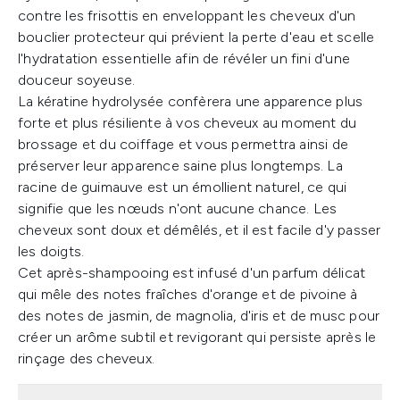
contre les frisottis en enveloppant les cheveux d'un
bouclier protecteur qui prévient la perte d'eau et scelle
l'hydratation essentielle afin de révéler un fini d'une
douceur soyeuse.
La kératine hydrolysée confèrera une apparence plus
forte et plus résiliente à vos cheveux au moment du
brossage et du coiffage et vous permettra ainsi de
préserver leur apparence saine plus longtemps. La
racine de guimauve est un émollient naturel, ce qui
signifie que les nœuds n'ont aucune chance. Les
cheveux sont doux et démêlés, et il est facile d'y passer
les doigts.
Cet après-shampooing est infusé d'un parfum délicat
qui mêle des notes fraîches d'orange et de pivoine à
des notes de jasmin, de magnolia, d'iris et de musc pour
créer un arôme subtil et revigorant qui persiste après le
rinçage des cheveux.