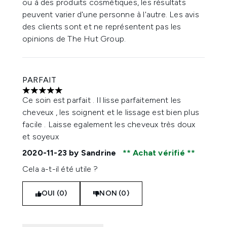
ou à des produits cosmétiques, les résultats
peuvent varier d'une personne à l'autre. Les avis
des clients sont et ne représentent pas les
opinions de The Hut Group.
PARFAIT
5 étoiles sur un maximum de 5
Ce soin est parfait . Il lisse parfaitement les
cheveux , les soignent et le lissage est bien plus
facile . Laisse egalement les cheveux très doux
et soyeux
2020-11-23
by Sandrine
Achat vérifié
Cela a-t-il été utile ?
OUI (0)
NON (0)