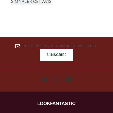
SIGNALER CET AVIS
INSCRIVEZ-VOUS À NOTRE NEWSLETTER
S'INSCRIRE