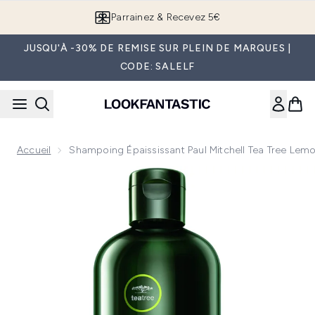
Passer au contenu principal
Parrainez & Recevez 5€
JUSQU'À -30% DE REMISE SUR PLEIN DE MARQUES |
CODE: SALELF
Accueil
Shampoing Épaississant Paul Mitchell Tea Tree Lem
Now showing image 1 Shampoing épaississant Paul Mitchell 