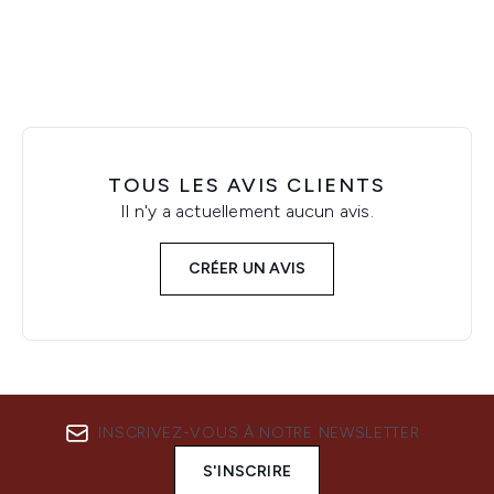
TOUS LES AVIS CLIENTS
Il n'y a actuellement aucun avis.
CRÉER UN AVIS
INSCRIVEZ-VOUS À NOTRE NEWSLETTER
S'INSCRIRE