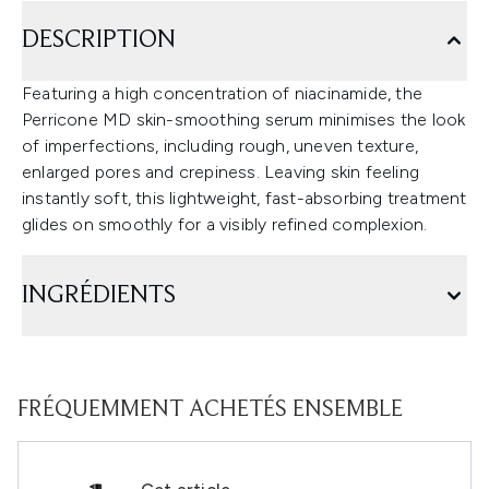
DESCRIPTION
Featuring a high concentration of niacinamide, the
Perricone MD skin-smoothing serum minimises the look
of imperfections, including rough, uneven texture,
enlarged pores and crepiness. Leaving skin feeling
instantly soft, this lightweight, fast-absorbing treatment
glides on smoothly for a visibly refined complexion.
INGRÉDIENTS
FRÉQUEMMENT ACHETÉS ENSEMBLE