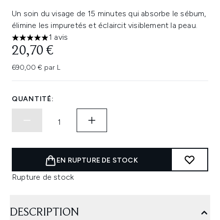
Un soin du visage de 15 minutes qui absorbe le sébum,
élimine les impuretés et éclaircit visiblement la peau.
1 avis
5 étoiles sur un maximum de 5
20,70 €
690,00 € par L
QUANTITÉ:
EN RUPTURE DE STOCK
Rupture de stock
DESCRIPTION