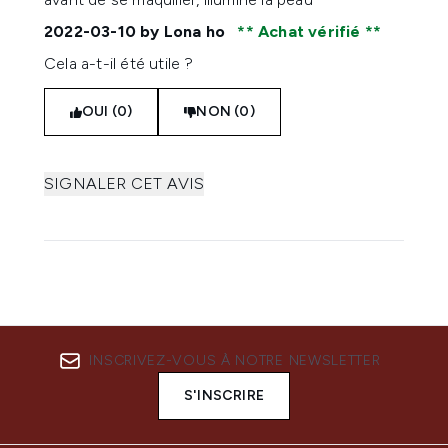
2022-03-10
by Lona ho
Achat vérifié
Cela a-t-il été utile ?
OUI (0)
NON (0)
SIGNALER CET AVIS
INSCRIVEZ-VOUS À NOTRE NEWSLETTER
S'INSCRIRE