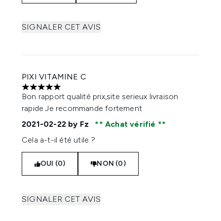
SIGNALER CET AVIS
PIXI VITAMINE C
5 étoiles sur un maximum de 5
Bon rapport qualité prix,site serieux livraison
rapide Je recommande fortement
2021-02-22
by Fz
Achat vérifié
Cela a-t-il été utile ?
OUI (0)
NON (0)
SIGNALER CET AVIS