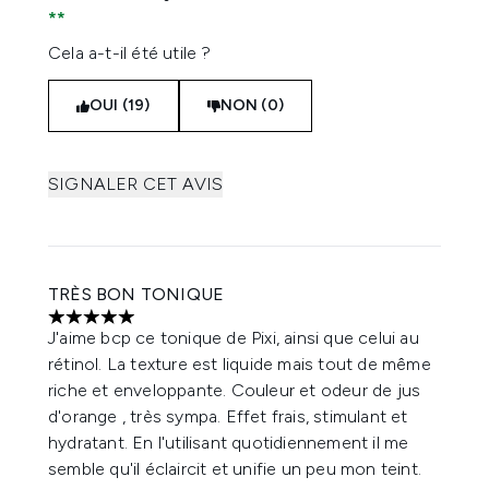
Cela a-t-il été utile ?
OUI (19)
NON (0)
SIGNALER CET AVIS
TRÈS BON TONIQUE
5 étoiles sur un maximum de 5
J'aime bcp ce tonique de Pixi, ainsi que celui au
rétinol. La texture est liquide mais tout de même
riche et enveloppante. Couleur et odeur de jus
d'orange , très sympa. Effet frais, stimulant et
hydratant. En l'utilisant quotidiennement il me
semble qu'il éclaircit et unifie un peu mon teint.