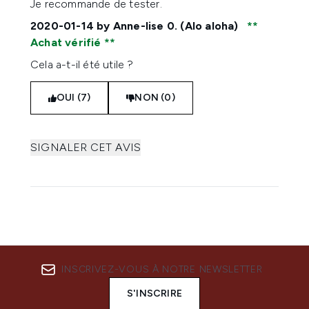
Je recommande de tester.
2020-01-14
by Anne-lise 0. (Alo aloha)
Achat vérifié
Cela a-t-il été utile ?
OUI (7)
NON (0)
SIGNALER CET AVIS
INSCRIVEZ-VOUS À NOTRE NEWSLETTER
S'INSCRIRE