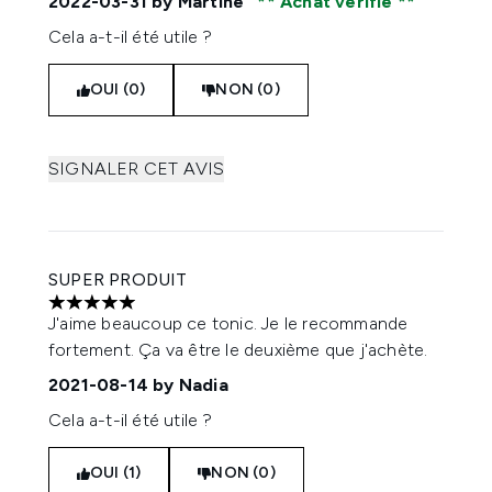
2022-03-31
by Martine
Achat vérifié
Cela a-t-il été utile ?
OUI (0)
NON (0)
SIGNALER CET AVIS
SUPER PRODUIT
5 étoiles sur un maximum de 5
J'aime beaucoup ce tonic. Je le recommande
fortement. Ça va être le deuxième que j'achète.
2021-08-14
by Nadia
Cela a-t-il été utile ?
OUI (1)
NON (0)