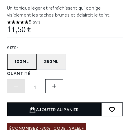
Un tonique léger et rafraîchissant qui corrige
visiblement les taches brunes et éclaircit le teint.
5 avis
4.8 étoiles sur un maximum de 5
11,50 €
SIZE:
100ML
250ML
QUANTITÉ:
AJOUTER AU PANIER
ÉCONOMISEZ -30% | CODE : SALELF