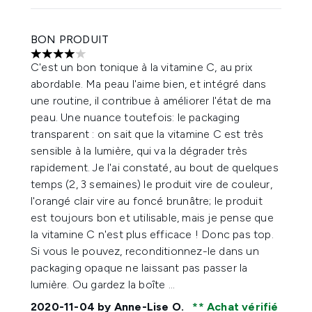
BON PRODUIT
4 étoiles sur un maximum de 5
C'est un bon tonique à la vitamine C, au prix
abordable. Ma peau l'aime bien, et intégré dans
une routine, il contribue à améliorer l'état de ma
peau. Une nuance toutefois: le packaging
transparent : on sait que la vitamine C est très
sensible à la lumière, qui va la dégrader très
rapidement. Je l'ai constaté, au bout de quelques
temps (2, 3 semaines) le produit vire de couleur,
l'orangé clair vire au foncé brunâtre; le produit
est toujours bon et utilisable, mais je pense que
la vitamine C n'est plus efficace ! Donc pas top.
Si vous le pouvez, reconditionnez-le dans un
packaging opaque ne laissant pas passer la
lumière. Ou gardez la boîte ...
2020-11-04
by Anne-Lise O.
Achat vérifié