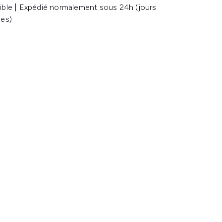
ible | Expédié normalement sous 24h (jours
les)