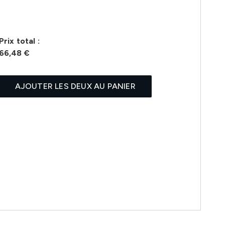
Prix ​​total :
66,48 €
AJOUTER LES DEUX AU PANIER