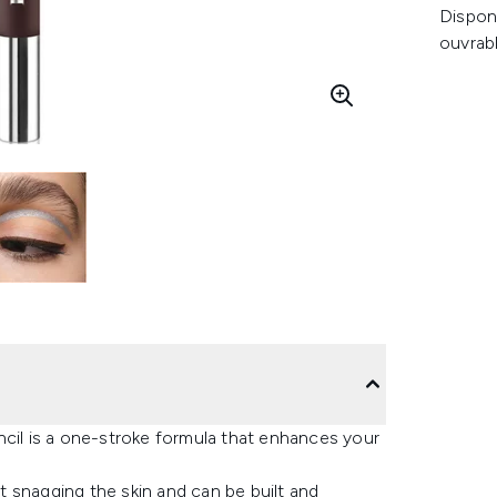
Dispon
ouvrab
ncil is a one-stroke formula that enhances your
 snagging the skin and can be built and