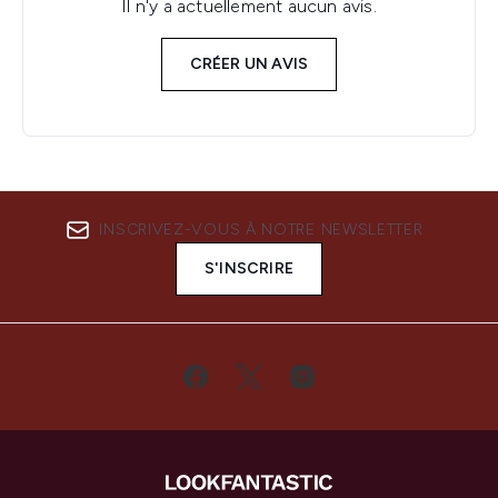
Il n'y a actuellement aucun avis.
CRÉER UN AVIS
INSCRIVEZ-VOUS À NOTRE NEWSLETTER
S'INSCRIRE