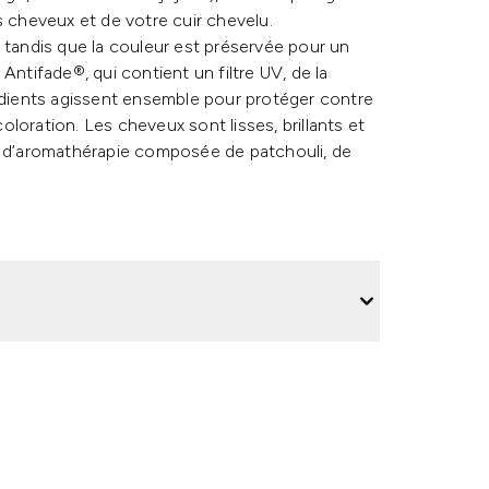
s cheveux et de votre cuir chevelu.
andis que la couleur est préservée pour un
Antifade®, qui contient un filtre UV, de la
rédients agissent ensemble pour protéger contre
loration. Les cheveux sont lisses, brillants et
ce d’aromathérapie composée de patchouli, de