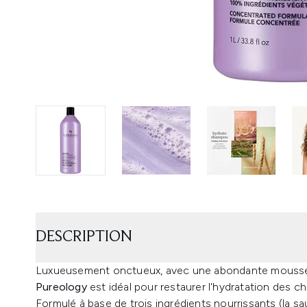
DESCRIPTION
Luxueusement onctueux, avec une abondante mousse
Pureology
est idéal pour restaurer l'hydratation des c
Formulé à base de trois ingrédients nourrissants (la sa