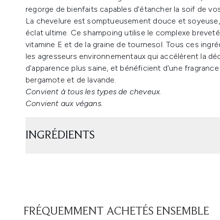
regorge de bienfaits capables d'étancher la soif de vo
La chevelure est somptueusement douce et soyeuse, t
éclat ultime. Ce shampoing utilise le complexe breveté 
vitamine E et de la graine de tournesol. Tous ces ing
les agresseurs environnementaux qui accélèrent la déco
d'apparence plus saine, et bénéficient d'une fragran
bergamote et de lavande.
Convient à tous les types de cheveux.
Convient aux végans.
INGRÉDIENTS
FRÉQUEMMENT ACHETÉS ENSEMBLE