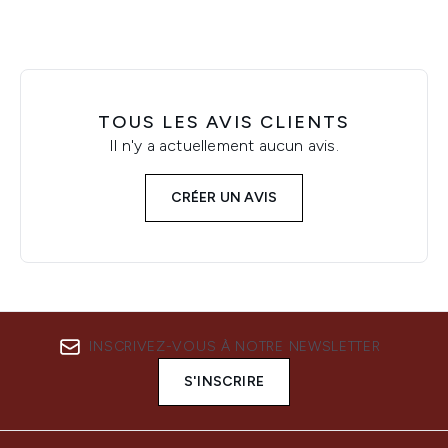
TOUS LES AVIS CLIENTS
Il n'y a actuellement aucun avis.
CRÉER UN AVIS
INSCRIVEZ-VOUS À NOTRE NEWSLETTER
S'INSCRIRE