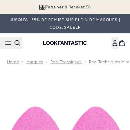
Passer au contenu principal
Parrainez & Recevez 5€
JUSQU'À -35% DE REMISE SUR PLEIN DE MARQUES |
CODE: SALELF
Home
Marques
Real Techniques
Real Techniques Mir
Now showing image 1 Real Techniques Miracle Duo de Houpp