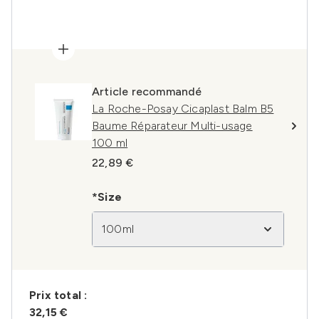
Article recommandé
La Roche-Posay Cicaplast Balm B5
Baume Réparateur Multi-usage
100 ml
22,89 €
*Size
100ml
Prix ​​total :
32,15 €