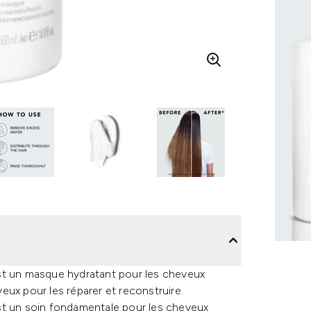
st un masque hydratant pour les cheveux
eux pour les réparer et reconstruire.
st un soin fondamentale pour les cheveux