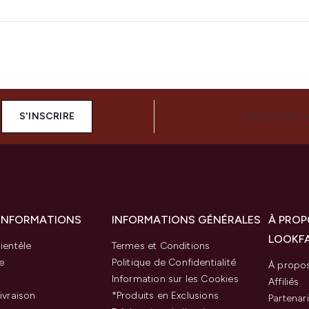
S'INSCRIRE
CONNECTEZ-
 INFORMATIONS
INFORMATIONS GÉNÉRALES
À PROP
LOOKF
ientèle
Termes et Conditions
e
Politique de Confidentialité
À propo
Information sur les Cookies
Affiliés
ivraison
*Produits en Exclusions
Partenar