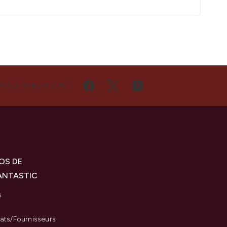
VOUS AVEC NOUS
OS DE
ANTASTIC
s
iats/Fournisseurs