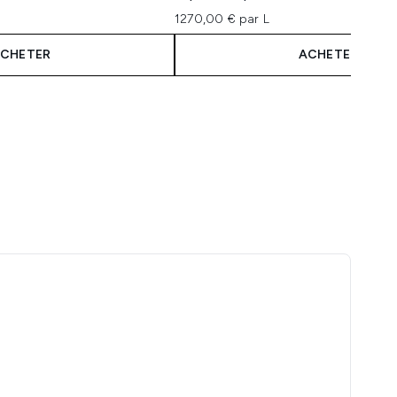
1270,00 € par L
CHETER
ACHETER