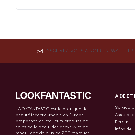
INSCRIVEZ-VOUS À NOTRE NEWSLETTER
AIDE ET
Service Cl
LOOKFANTASTIC est la boutique de
Assistanc
beauté incontournable en Europe,
proposant les meilleurs produits de
Retours
soins de la peau, des cheveux et de
Infos de L
maquillage de plus de 200 marques