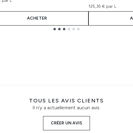
 par L
125,35 € par L
ACHETER
A
TOUS LES AVIS CLIENTS
Il n'y a actuellement aucun avis.
CRÉER UN AVIS