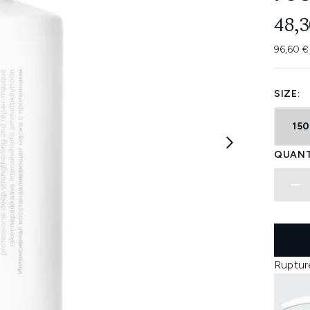
48,3
96,60 €
SIZE:
15
QUANT
Ruptur