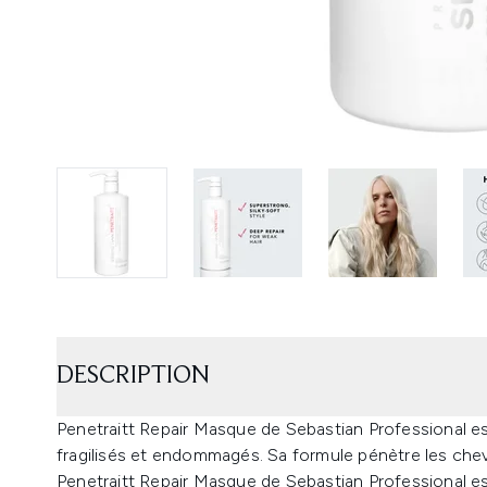
DESCRIPTION
Penetraitt Repair Masque de Sebastian Professional e
fragilisés et endommagés. Sa formule pénètre les chev
Penetraitt Repair Masque de Sebastian Professional e