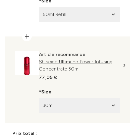
*Size
50ml Refill
Article recommandé
Shiseido Ultimune Power Infusing
Concentrate 30ml
77,05 €
*Size
30ml
Prix ​​total :