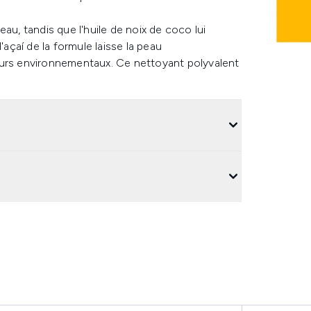
au, tandis que l'huile de noix de coco lui
'açaí de la formule laisse la peau
eurs environnementaux. Ce nettoyant polyvalent