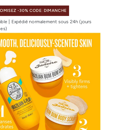
OMISEZ -30% CODE: DIMANCHE
ible | Expédié normalement sous 24h (jours
les)