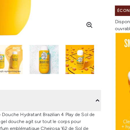
ÉCON
Dispon
ouvrab
e Douche Hydratant Brazilian 4 Play de Sol de
 gel douche agit sur tout le corps pour
arfum emblématique Cheirosa '62 de Sol de