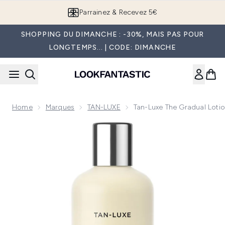
Passer au contenu principal
Parrainez & Recevez 5€
SHOPPING DU DIMANCHE : -30%, MAIS PAS POUR
LONGTEMPS... | CODE: DIMANCHE
Home
Marques
TAN-LUXE
Tan-Luxe The Gradual Lotio
Now showing image 1 Tan-Luxe The Gradual Lotion Bronzant