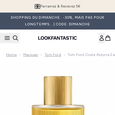
Passer au contenu principal
Parrainez & Recevez 5€
SHOPPING DU DIMANCHE : -30%, MAIS PAS POUR
LONGTEMPS... | CODE: DIMANCHE
Home
Marques
Tom Ford
Tom Ford Costa Azzurra Ea
Now showing image 1 Tom Ford Costa Azzurra Eau de Parfu