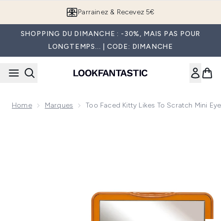
Passer au contenu principal
Parrainez & Recevez 5€
SHOPPING DU DIMANCHE : -30%, MAIS PAS POUR
LONGTEMPS... | CODE: DIMANCHE
Home
Marques
Too Faced Kitty Likes To Scratch Mini E
Now showing image 1 Too Faced Kitty Likes to Scratch Mini