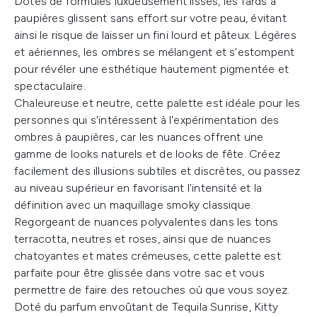
Dotés de formules luxueusement lisses, les fards à
paupières glissent sans effort sur votre peau, évitant
ainsi le risque de laisser un fini lourd et pâteux. Légères
et aériennes, les ombres se mélangent et s'estompent
pour révéler une esthétique hautement pigmentée et
spectaculaire.
Chaleureuse et neutre, cette palette est idéale pour les
personnes qui s'intéressent à l'expérimentation des
ombres à paupières, car les nuances offrent une
gamme de looks naturels et de looks de fête. Créez
facilement des illusions subtiles et discrètes, ou passez
au niveau supérieur en favorisant l'intensité et la
définition avec un maquillage smoky classique.
Regorgeant de nuances polyvalentes dans les tons
terracotta, neutres et roses, ainsi que de nuances
chatoyantes et mates crémeuses, cette palette est
parfaite pour être glissée dans votre sac et vous
permettre de faire des retouches où que vous soyez.
Doté du parfum envoûtant de Tequila Sunrise, Kitty