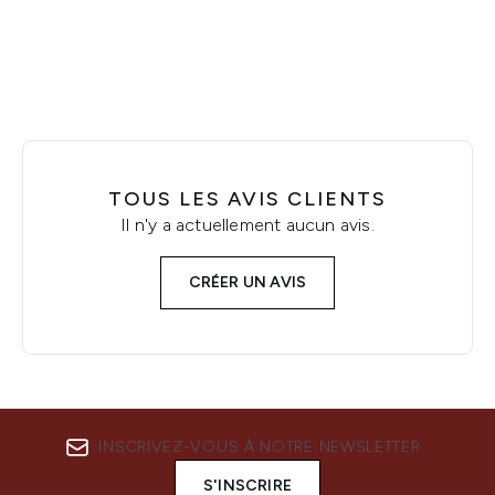
Showing slide 1
TOUS LES AVIS CLIENTS
Il n'y a actuellement aucun avis.
CRÉER UN AVIS
INSCRIVEZ-VOUS À NOTRE NEWSLETTER
S'INSCRIRE