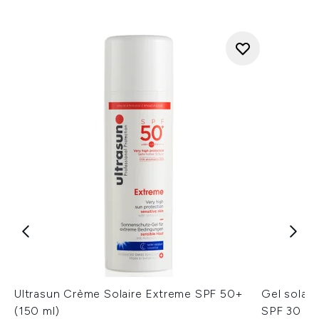
Ultrasun Crème Solaire Extreme SPF 50+
Gel solair
(150 ml)
SPF 30 Ul