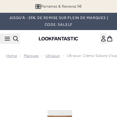
Passer au contenu principal
Parrainez & Recevez 5€
JUSQU'À -35% DE REMISE SUR PLEIN DE MARQUES |
CODE: SALELF
Home
Marques
Ultrasun
Ultrasun Crème Solaire Visa
Now showing image 1 Ultrasun Crème Solaire Visage Teintée 