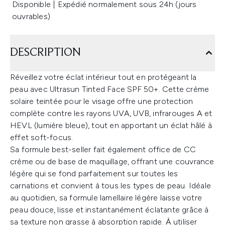
Disponible | Expédié normalement sous 24h (jours
ouvrables)
DESCRIPTION
Réveillez votre éclat intérieur tout en protégeant la
peau avec Ultrasun Tinted Face SPF 50+. Cette crème
solaire teintée pour le visage offre une protection
complète contre les rayons UVA, UVB, infrarouges A et
HEVL (lumière bleue), tout en apportant un éclat hâlé à
effet soft-focus.
Sa formule best-seller fait également office de CC
crème ou de base de maquillage, offrant une couvrance
légère qui se fond parfaitement sur toutes les
carnations et convient à tous les types de peau. Idéale
au quotidien, sa formule lamellaire légère laisse votre
peau douce, lisse et instantanément éclatante grâce à
sa texture non grasse à absorption rapide. À utiliser